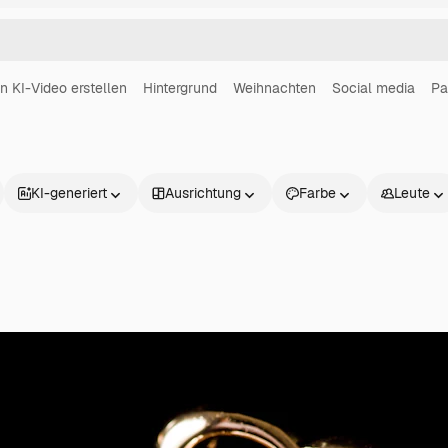
in KI-Video erstellen
Hintergrund
Weihnachten
Social media
Pa
KI-generiert
Ausrichtung
Farbe
Leute
Produkte
Loslegen