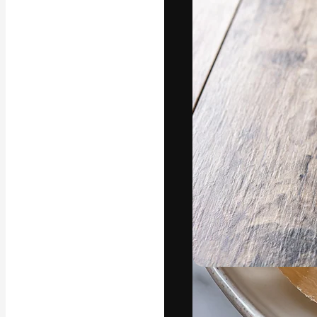
Die kreative Pl
Arbeit zu verwir
Abonnenten unt
Agenturen und 
Deutsch
Copyright © 2010