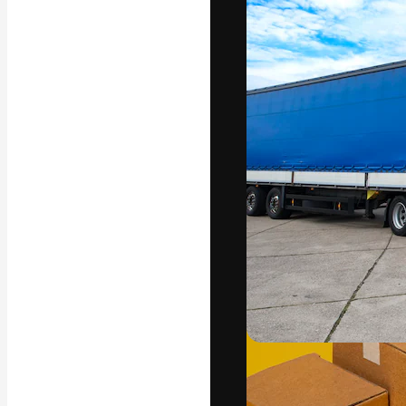
Die kreative Pl
Arbeit zu verwir
Abonnenten unt
Agenturen und 
Deutsch
Copyright © 2010