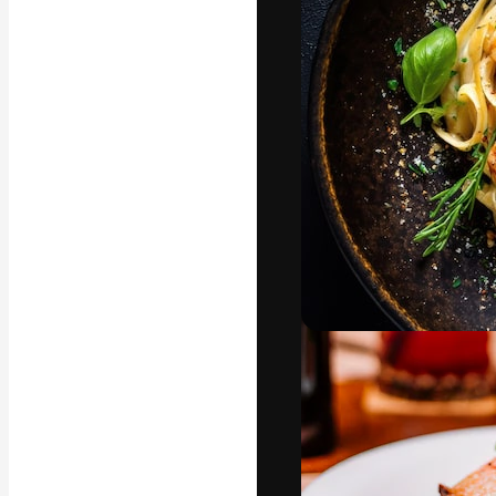
Die kreative Pl
Arbeit zu verwir
Abonnenten unt
Agenturen und 
Deutsch
Copyright © 2010