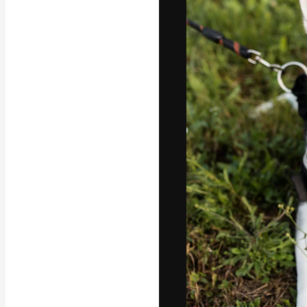
Die kreative Pl
Arbeit zu verwir
Abonnenten unt
Agenturen und 
Deutsch
Copyright © 2010