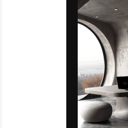
Die kreative Pl
Arbeit zu verwir
Abonnenten unt
Agenturen und 
Deutsch
Copyright © 2010