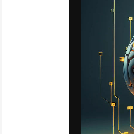
Die kreative Pl
Arbeit zu verwir
Abonnenten unt
Agenturen und 
Deutsch
Copyright © 2010