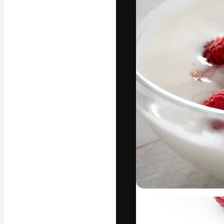
Die kreative Pl
Arbeit zu verwir
Abonnenten unt
Agenturen und 
Deutsch
Copyright © 2010