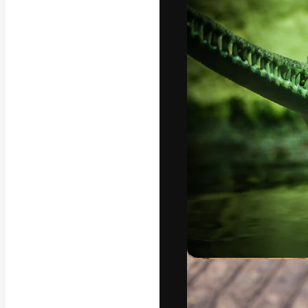
Die kreative Pl
Arbeit zu verwir
Abonnenten unt
Agenturen und 
Deutsch
Copyright © 2010