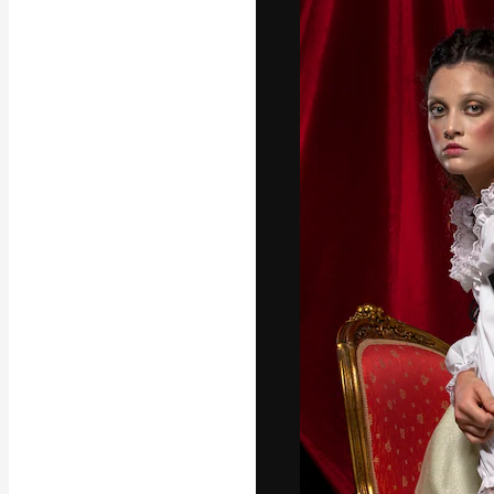
Die kreative Pl
Arbeit zu verwir
Abonnenten unt
Agenturen und 
Deutsch
Copyright © 2010