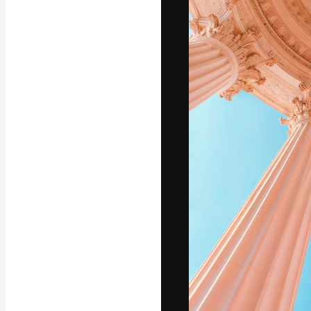
Die kreative Pl
Arbeit zu verwir
Abonnenten unt
Agenturen und 
Deutsch
Copyright © 2010