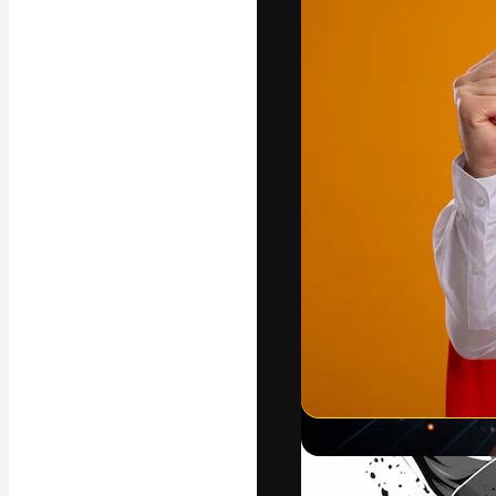
Die kreative Pl
Arbeit zu verwir
Abonnenten unt
Agenturen und 
Deutsch
Copyright © 2010