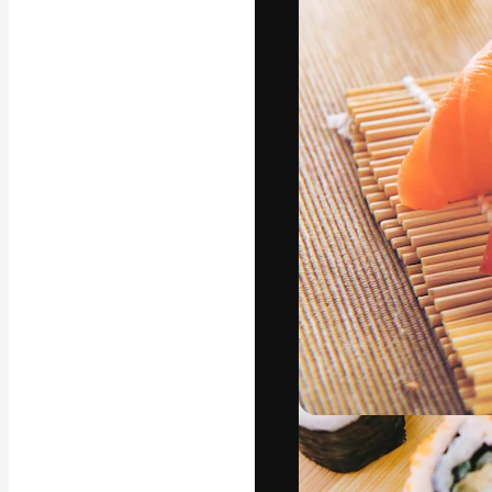
Die kreative Pl
Arbeit zu verwir
Abonnenten unt
Agenturen und 
Deutsch
Copyright © 2010