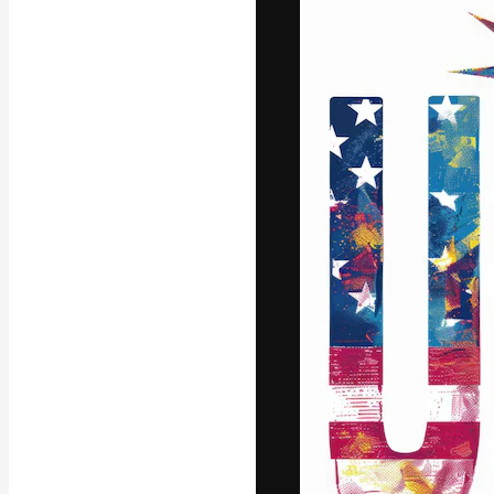
Die kreative Pl
Arbeit zu verwir
Abonnenten unt
Agenturen und 
Deutsch
Copyright © 2010