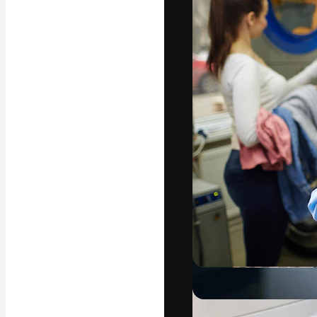
Die kreative Pl
Arbeit zu verwir
Abonnenten unt
Agenturen und 
Deutsch
Copyright © 2010