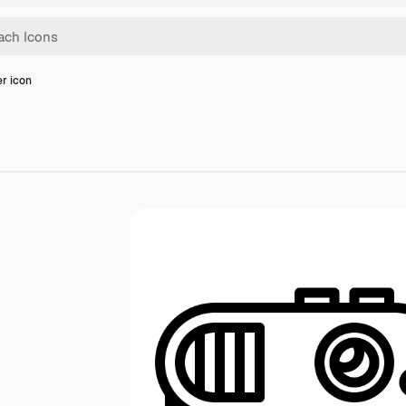
r icon