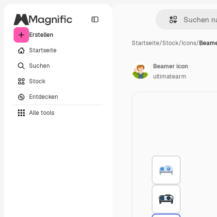
Erstellen
Startseite
/
Stock
/
Icons
/
Beame
Startseite
Suchen
Beamer icon
ultimatearm
Stock
Entdecken
Alle tools