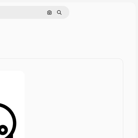
Nach Bild suchen
Suchen