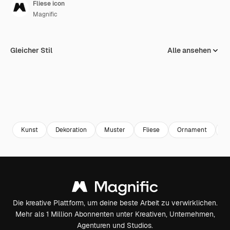
Fliese icon
Magnific
Gleicher Stil
Alle ansehen
Kunst
Dekoration
Muster
Fliese
Ornament
A
Die kreative Plattform, um deine beste Arbeit zu verwirklichen.
Mehr als 1 Million Abonnenten unter Kreativen, Unternehmen,
Agenturen und Studios.