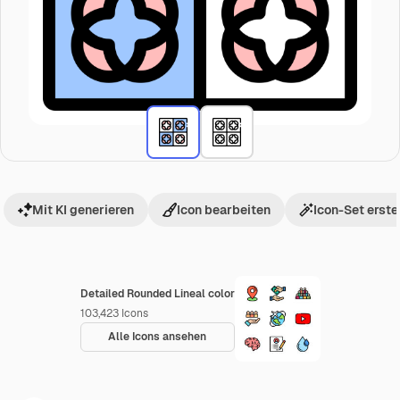
Mit KI generieren
Icon bearbeiten
Icon-Set erste
Detailed Rounded Lineal color
103,423
Icons
Alle Icons ansehen