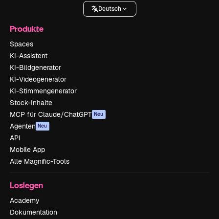
Deutsch
Produkte
Spaces
KI-Assistent
KI-Bildgenerator
KI-Videogenerator
KI-Stimmengenerator
Stock-Inhalte
MCP für Claude/ChatGPT
Neu
Agenten
Neu
API
Mobile App
Alle Magnific-Tools
Loslegen
Academy
Dokumentation