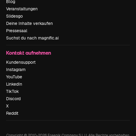
Blog
Veranstaltungen
Slidesgo
Deine Inhalte verkaufen
Pressesaal
Suchst du nach magnific.ai
Kontakt aufnehmen
Kundensupport
Instagram
YouTube
LinkedIn
TikTok
Discord
X
Reddit
Copyright © 2010-
2026
Freepik Company S.L.U.
Alle Rechte vorbehalten
.