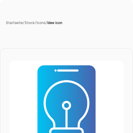
Startseite
/
Stock
/
Icons
/
Idee icon