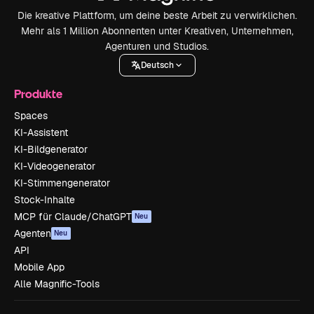
Die kreative Plattform, um deine beste Arbeit zu verwirklichen.
Mehr als 1 Million Abonnenten unter Kreativen, Unternehmen,
Agenturen und Studios.
Deutsch
Produkte
Spaces
KI-Assistent
KI-Bildgenerator
KI-Videogenerator
KI-Stimmengenerator
Stock-Inhalte
MCP für Claude/ChatGPT
Neu
Agenten
Neu
API
Mobile App
Alle Magnific-Tools