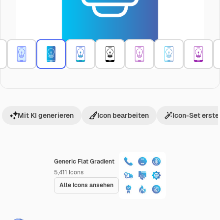
Mit KI generieren
Icon bearbeiten
Icon-Set erste
Generic Flat Gradient
5,411
Icons
Alle Icons ansehen