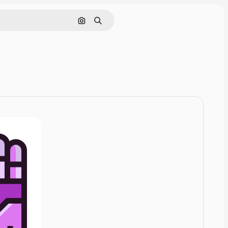
Nach Bild suchen
Suchen