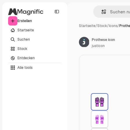
Erstellen
Startseite
/
Stock
/
Icons
/
Prothe
Startseite
Suchen
Prothese icon
justicon
Stock
Entdecken
Alle tools