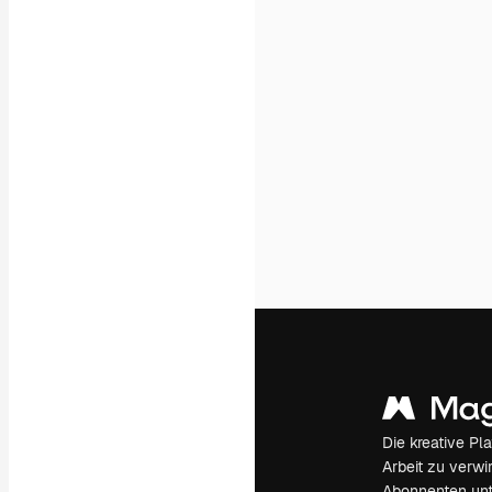
Die kreative Pl
Arbeit zu verwir
Abonnenten unt