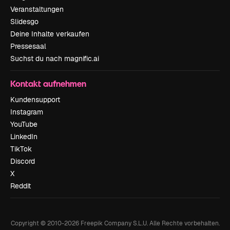
Veranstaltungen
Slidesgo
Deine Inhalte verkaufen
Pressesaal
Suchst du nach magnific.ai
Kontakt aufnehmen
Kundensupport
Instagram
YouTube
LinkedIn
TikTok
Discord
X
Reddit
Copyright © 2010-
2026
Freepik Company S.L.U.
Alle Rechte vorbehalten
.