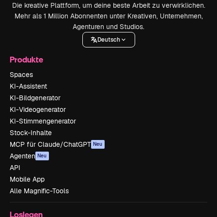
Die kreative Plattform, um deine beste Arbeit zu verwirklichen.
Mehr als 1 Million Abonnenten unter Kreativen, Unternehmen,
Agenturen und Studios.
Deutsch
Produkte
Spaces
KI-Assistent
KI-Bildgenerator
KI-Videogenerator
KI-Stimmengenerator
Stock-Inhalte
MCP für Claude/ChatGPT
Neu
Agenten
Neu
API
Mobile App
Alle Magnific-Tools
Loslegen