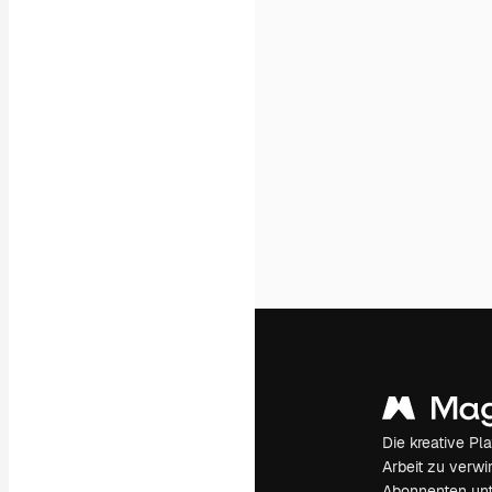
Die kreative Pl
Arbeit zu verwir
Abonnenten unt