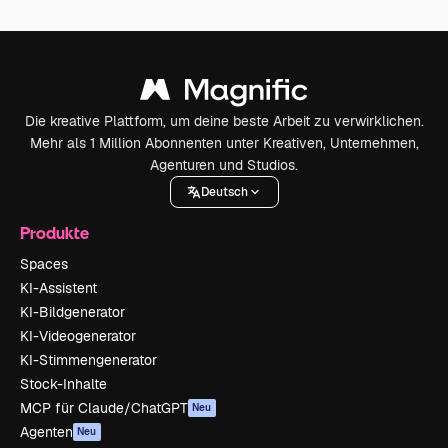
Die kreative Plattform, um deine beste Arbeit zu verwirklichen.
Mehr als 1 Million Abonnenten unter Kreativen, Unternehmen,
Agenturen und Studios.
Deutsch
Produkte
Spaces
KI-Assistent
KI-Bildgenerator
KI-Videogenerator
KI-Stimmengenerator
Stock-Inhalte
MCP für Claude/ChatGPT
Neu
Agenten
Neu