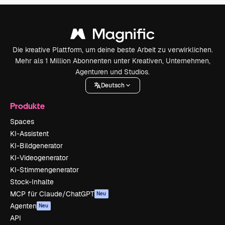
Die kreative Plattform, um deine beste Arbeit zu verwirklichen.
Mehr als 1 Million Abonnenten unter Kreativen, Unternehmen,
Agenturen und Studios.
Deutsch
Produkte
Spaces
KI-Assistent
KI-Bildgenerator
KI-Videogenerator
KI-Stimmengenerator
Stock-Inhalte
MCP für Claude/ChatGPT
Neu
Agenten
Neu
API