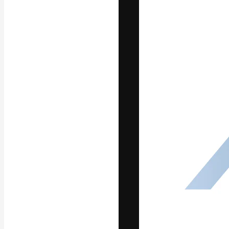
Die kreative Pl
Arbeit zu verwir
Abonnenten unt
Agenturen und 
Deutsch
Copyright © 2010