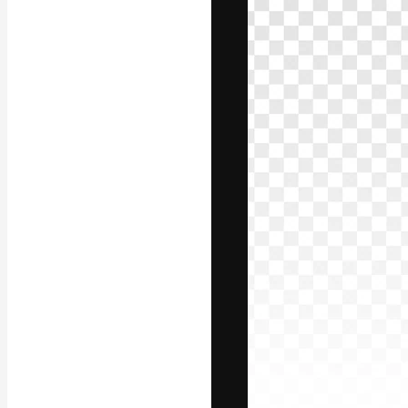
Die kreative Pl
Arbeit zu verwir
Abonnenten unt
Agenturen und 
Deutsch
Copyright © 2010