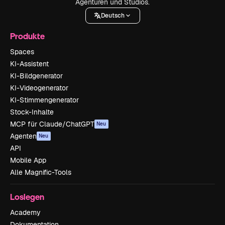
Agenturen und Studios.
Deutsch
Produkte
Spaces
KI-Assistent
KI-Bildgenerator
KI-Videogenerator
KI-Stimmengenerator
Stock-Inhalte
MCP für Claude/ChatGPT
Neu
Agenten
Neu
API
Mobile App
Alle Magnific-Tools
Loslegen
Academy
Dokumentation