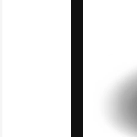
Die kreative Pl
Arbeit zu verwir
Abonnenten unt
Agenturen und 
Deutsch
Copyright © 2010