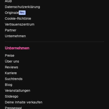
AGB
Datenschutzerklärung
Originale
Neu
Cookie-Richtlinie
Vertrauenszentrum
Partner
Unternehmen
Unternehmen
Preise
Über uns
Reviews
Karriere
Suchtrends
Blog
Veranstaltungen
Slidesgo
Deine Inhalte verkaufen
Pressesaal