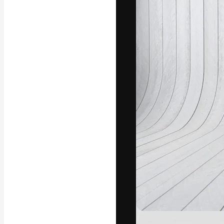
Die kreative Pl
Arbeit zu verwir
Abonnenten unt
Agenturen und 
Deutsch
Copyright © 2010