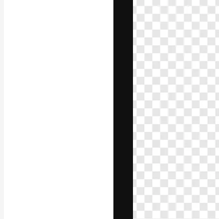
Die kreative Pl
Arbeit zu verwir
Abonnenten unt
Agenturen und 
Deutsch
Copyright © 2010