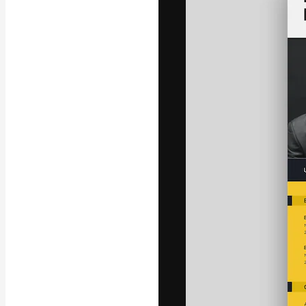
Die kreative Pl
Arbeit zu verwir
Abonnenten unt
Agenturen und 
Deutsch
Copyright © 2010