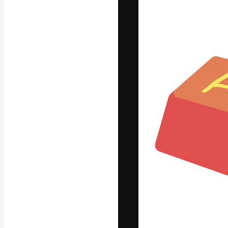
Die kreative Pl
Arbeit zu verwir
Abonnenten unt
Agenturen und 
Deutsch
Copyright © 2010