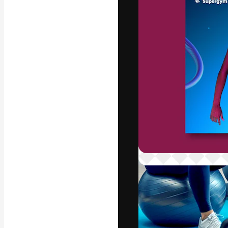
Die kreative Pl
Arbeit zu verwir
Abonnenten unt
Agenturen und 
Deutsch
Copyright © 2010