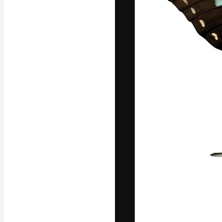
Die kreative Pl
Arbeit zu verwir
Abonnenten unt
Agenturen und 
Deutsch
Copyright © 2010