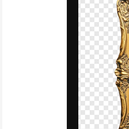
Die kreative Pl
Arbeit zu verwir
Abonnenten unt
Agenturen und 
Deutsch
Copyright © 2010