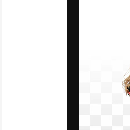
Die kreative Pl
Arbeit zu verwir
Abonnenten unt
Agenturen und 
Deutsch
Copyright © 2010