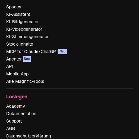
Spaces
KI-Assistent
KI-Bildgenerator
KI-Videogenerator
KI-Stimmengenerator
Stock-Inhalte
MCP für Claude/ChatGPT
Neu
Agenten
Neu
API
Mobile App
Alle Magnific-Tools
Loslegen
Academy
Dokumentation
Support
AGB
Datenschutzerklärung