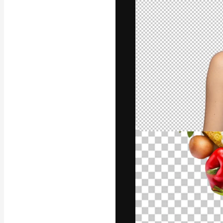
Die kreative Pl
Arbeit zu verwir
Abonnenten unt
Agenturen und 
Deutsch
Copyright © 2010