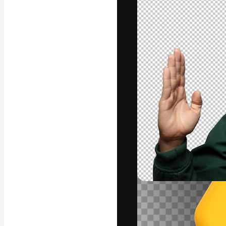
Die kreative Pl
Arbeit zu verwir
Abonnenten unt
Agenturen und 
Deutsch
Copyright © 2010