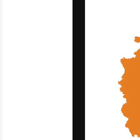
Die kreative Pl
Arbeit zu verwir
Abonnenten unt
Agenturen und 
Deutsch
Copyright © 2010