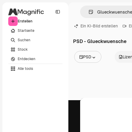
Erstellen
Ein KI-Bild erstellen
E
Startseite
Suchen
PSD - Glueckwuensche
Stock
PSD
Lize
Entdecken
Alle Bilder
Alle tools
Vektoren
Illustrationen
Fotos
PSD
Vorlagen
Mockups
Videos
Filmmaterial
Motion Graphics
Videovorlagen
Icons
3D-Modelle
Schriftarten