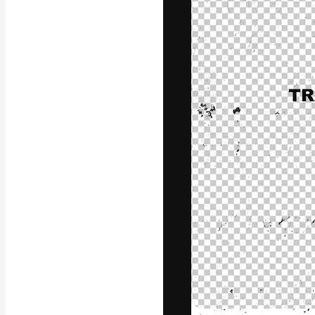
Die kreative Pl
Arbeit zu verwir
Abonnenten unt
Agenturen und 
Deutsch
Copyright © 2010