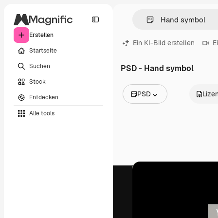
Erstellen
Ein KI-Bild erstellen
E
Startseite
Suchen
PSD - Hand symbol
Stock
PSD
Lize
Entdecken
Alle Bilder
Alle tools
Vektoren
Illustrationen
Fotos
PSD
Vorlagen
Mockups
Videos
Filmmaterial
Motion Graphics
Videovorlagen
Icons
3D-Modelle
Schriftarten