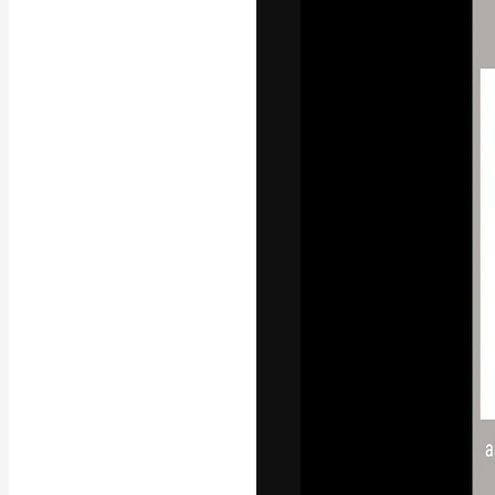
Die kreative Pl
Arbeit zu verwir
Abonnenten unt
Agenturen und 
Deutsch
Copyright © 2010