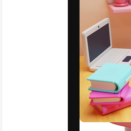
Die kreative Pl
Arbeit zu verwir
Abonnenten unt
Agenturen und 
Deutsch
Copyright © 2010