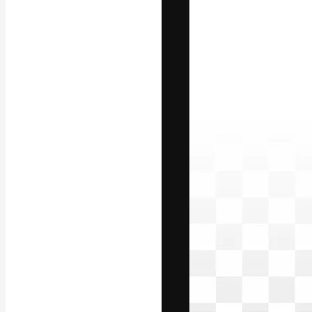
Die kreative Pl
Arbeit zu verwir
Abonnenten unt
Agenturen und 
Deutsch
Copyright © 2010