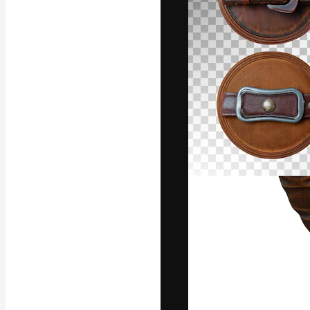
Die kreative Pl
Arbeit zu verwir
Abonnenten unt
Agenturen und 
Deutsch
Copyright © 2010