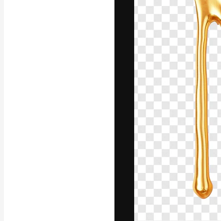
Die kreative Pl
Arbeit zu verwir
Abonnenten unt
Agenturen und 
Deutsch
Copyright © 2010