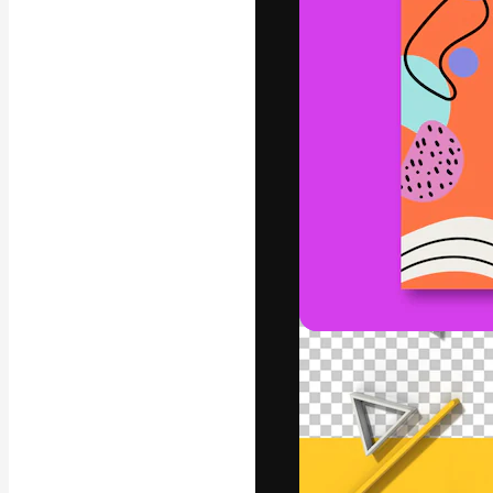
Die kreative Pl
Arbeit zu verwir
Abonnenten unt
Agenturen und 
Deutsch
Copyright © 2010