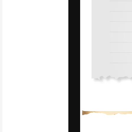
Die kreative Pl
Arbeit zu verwir
Abonnenten unt
Agenturen und 
Deutsch
Copyright © 2010