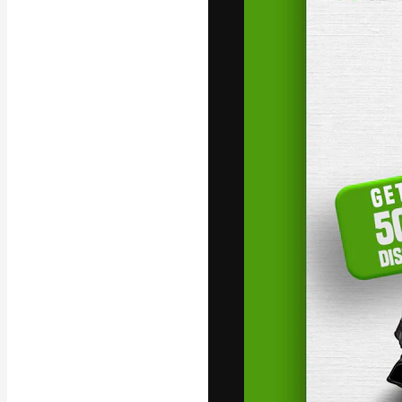
Die kreative Pl
Arbeit zu verwir
Abonnenten unt
Agenturen und 
Deutsch
Copyright © 2010